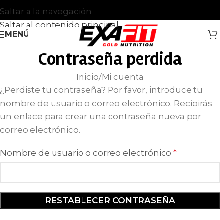
Saltar a la navegación
Saltar al contenido principal
MENÚ
Contraseña perdida
Inicio
Mi cuenta
¿Perdiste tu contraseña? Por favor, introduce tu
nombre de usuario o correo electrónico. Recibirás
un enlace para crear una contraseña nueva por
correo electrónico.
Nombre de usuario o correo electrónico
*
RESTABLECER CONTRASEÑA