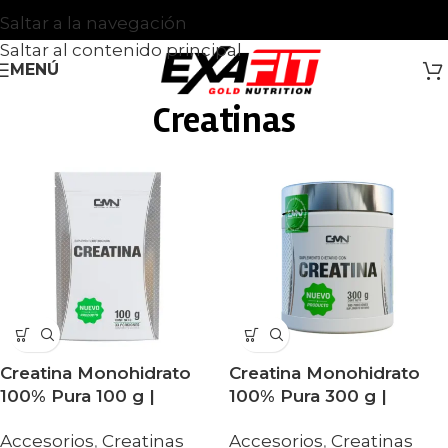
Saltar a la navegación
Saltar al contenido principal
MENÚ
Creatinas
Creatina Monohidrato
Creatina Monohidrato
100% Pura 100 g |
100% Pura 300 g |
Suplemento Dietario
Suplemento Dietario
Accesorios
,
Creatinas
Accesorios
,
Creatinas