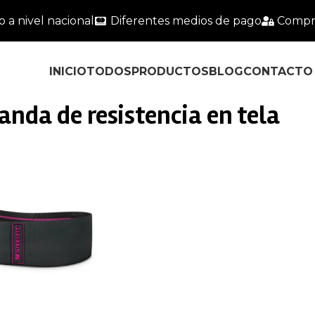
o a nivel nacional
Diferentes medios de pago
Compr
INICIO
TODOS
PRODUCTOS
BLOG
CONTACTO
anda de resistencia en tela