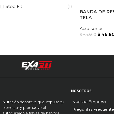
SteelFit
(1)
BANDA DE RES
TELA
Accesorios
$
46.8
$
64.500
NOSOTROS
Nuestra Empresa
Nutrición deportiva que impulsa tu
bienestar y promueve el
Preguntas Frecuente
autocuidado a través de hábitos