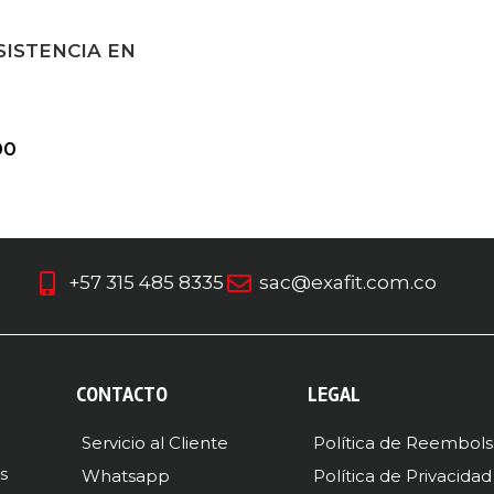
ISTENCIA EN
00
+57 315 485 8335
sac@exafit.com.co
CONTACTO
LEGAL
Servicio al Cliente
Política de Reembol
s
Whatsapp
Política de Privacidad