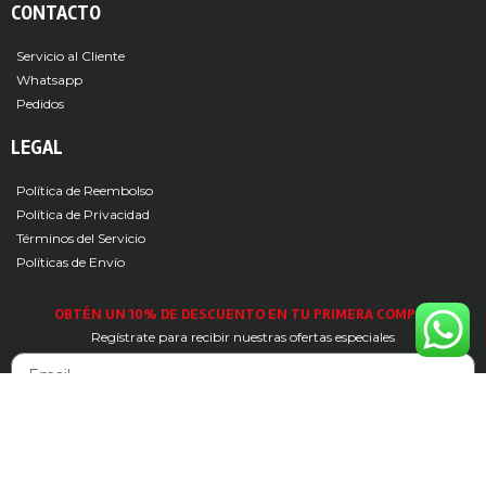
CONTACTO
Servicio al Cliente
Whatsapp
Pedidos
LEGAL
Política de Reembolso
Política de Privacidad
Términos del Servicio
Políticas de Envío
OBTÉN UN 10% DE DESCUENTO EN TU PRIMERA COMPRA
Regístrate para recibir nuestras ofertas especiales
SUSCRIBIRSE