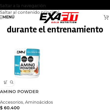
Saltar a la navegación
Saltar al contenido principal
MENÚ
durante el entrenamiento
AMINO POWDER
Accesorios
,
Aminoácidos
$
60.400