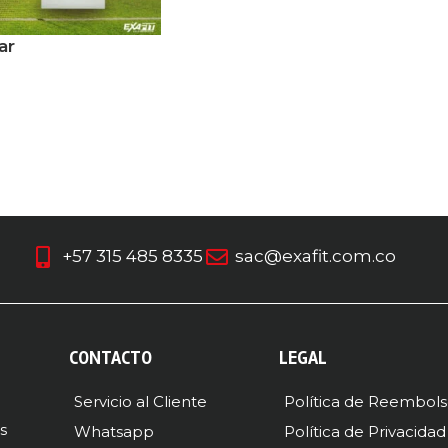
ar
+57 315 485 8335
sac@exafit.com.co
CONTACTO
LEGAL
Servicio al Cliente
Política de Reembol
s
Whatsapp
Política de Privacidad