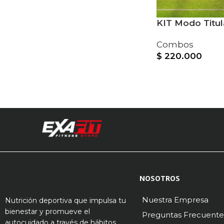
KIT Modo Titul
Combos
$
220.000
NOSOTROS
Nuestra Empresa
Nutrición deportiva que impulsa tu
bienestar y promueve el
Preguntas Frecuente
autocuidado a través de hábitos