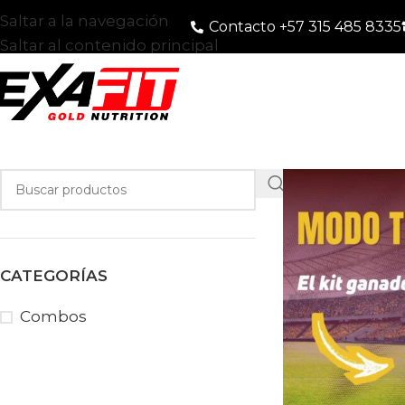
Saltar a la navegación
Contacto +57 315 485 8335
Saltar al contenido principal
CATEGORÍAS
Combos