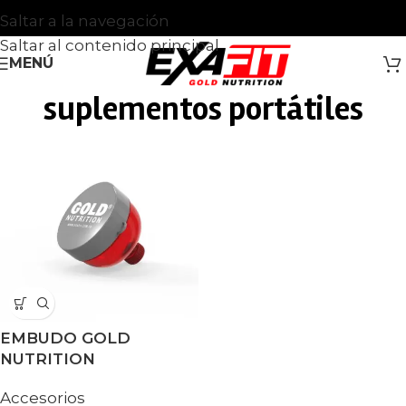
Saltar a la navegación
Saltar al contenido principal
MENÚ
suplementos portátiles
EMBUDO GOLD
NUTRITION
Accesorios