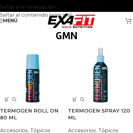
Saltar a la navegación
Saltar al contenido principal
MENÚ
GMN
TERMOGEN ROLL ON
TERMOGEN SPRAY 120
80 ML
ML
Accesorios
,
Tópicos
Accesorios
,
Tópicos