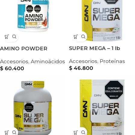
SUPER MEGA – 1 lb
AMINO POWDER
Accesorios
,
Proteínas
Accesorios
,
Aminoácidos
$
46.800
$
60.400