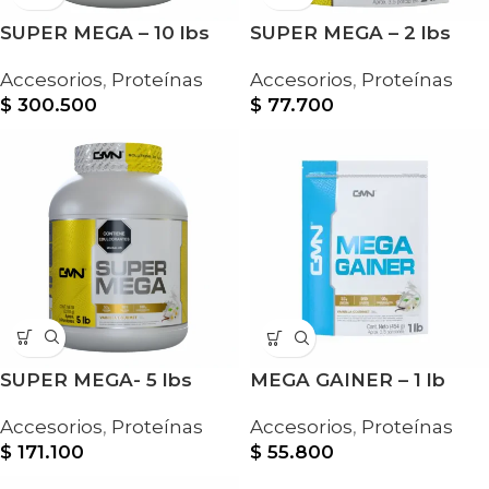
SUPER MEGA – 10 lbs
SUPER MEGA – 2 lbs
Accesorios
,
Proteínas
Accesorios
,
Proteínas
$
300.500
$
77.700
SUPER MEGA- 5 lbs
MEGA GAINER – 1 lb
Accesorios
,
Proteínas
Accesorios
,
Proteínas
$
171.100
$
55.800