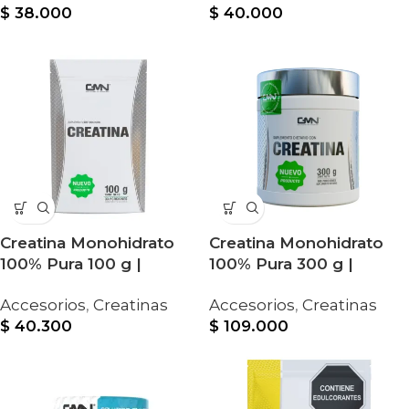
$
38.000
$
40.000
Creatina Monohidrato
Creatina Monohidrato
100% Pura 100 g |
100% Pura 300 g |
Suplemento Dietario
Suplemento Dietario
Accesorios
,
Creatinas
Accesorios
,
Creatinas
$
40.300
$
109.000