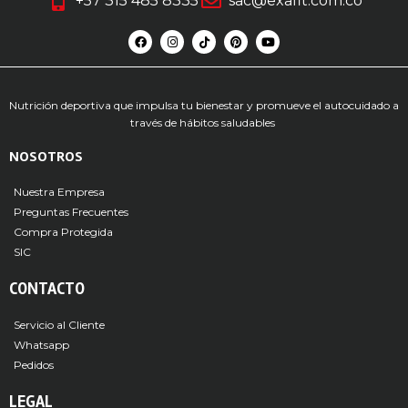
+57 315 485 8335
sac@exafit.com.co
Nutrición deportiva que impulsa tu bienestar y promueve el autocuidado a
través de hábitos saludables
NOSOTROS
Nuestra Empresa
Preguntas Frecuentes
Compra Protegida
SIC
CONTACTO
Servicio al Cliente
Whatsapp
Pedidos
LEGAL