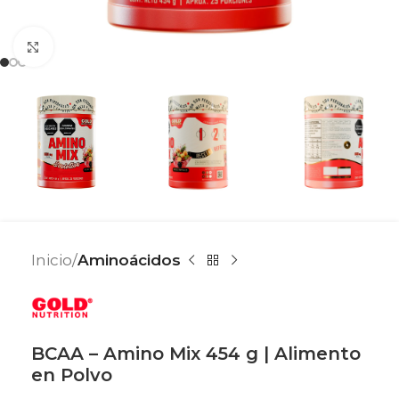
Haga clic para ampliar
Inicio
Aminoácidos
BCAA – Amino Mix 454 g | Alimento
en Polvo