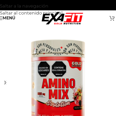
Saltar a la navegación
Saltar al contenido principal
MENÚ