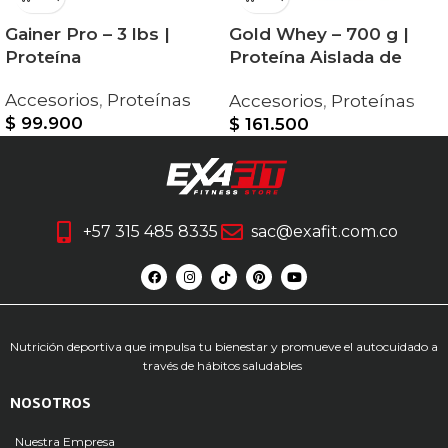
Gainer Pro – 3 lbs |
Gold Whey – 700 g |
Proteína
Proteína Aislada de
Suero
Accesorios
,
Proteínas
Accesorios
,
Proteínas
$
99.900
$
161.500
+57 315 485 8335
sac@exafit.com.co
Nutrición deportiva que impulsa tu bienestar y promueve el autocuidado a
través de hábitos saludables
NOSOTROS
Nuestra Empresa