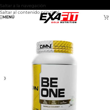
Saltar a la navegación
Saltar al contenido principal
MENÚ