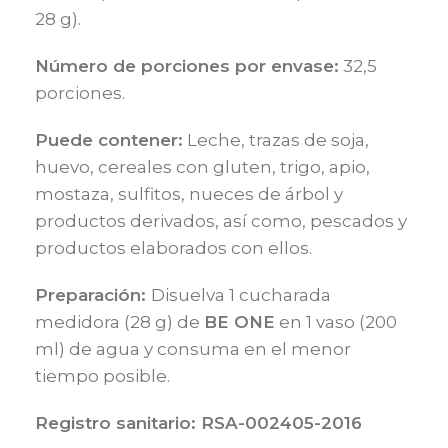
28 g).
Número de porciones por envase:
32,5
porciones.
Puede contener:
Leche, trazas de soja,
huevo, cereales con gluten, trigo, apio,
mostaza, sulfitos, nueces de árbol y
productos derivados, así como, pescados y
productos elaborados con ellos.
Preparación:
Disuelva 1 cucharada
medidora (28 g) de
BE ONE
en 1 vaso (200
ml) de agua y consuma en el menor
tiempo posible.
Registro sanitario: RSA-002405-2016