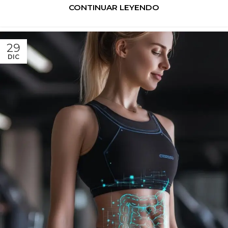
CONTINUAR LEYENDO
29
DIC