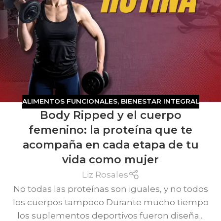
ALIMENTOS FUNCIONALES
,
BIENESTAR INTEGRAL
Body Ripped y el cuerpo
femenino: la proteína que te
acompaña en cada etapa de tu
vida como mujer
Liz Rosales
No todas las proteínas son iguales, y no todos
los cuerpos tampoco Durante mucho tiempo
los suplementos deportivos fueron diseña...