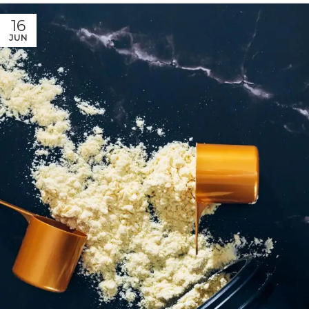
16
JUN