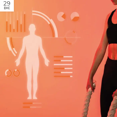
29
DIC