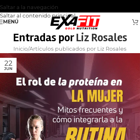
Saltar a la navegación
Saltar al contenido principal
MENÚ
Entradas por
Liz Rosales
Inicio
Artículos publicados por Liz Rosales
22
JUN